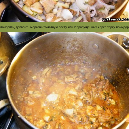
пожарить, добавить морковь,томатную пасту или 2 пропущенных через терку помидор