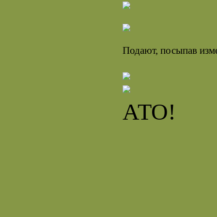
Подают, посыпав изм
АТО!