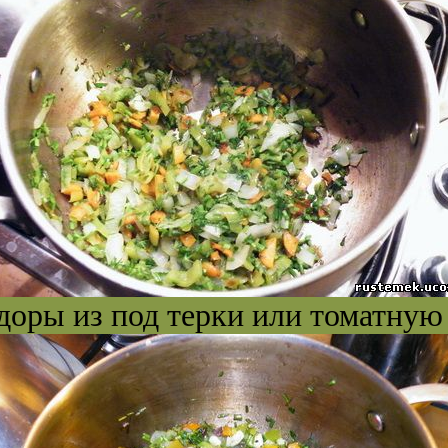
оры из под терки или томатную 