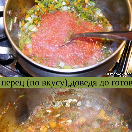
 перец (по вкусу),доведя до гото