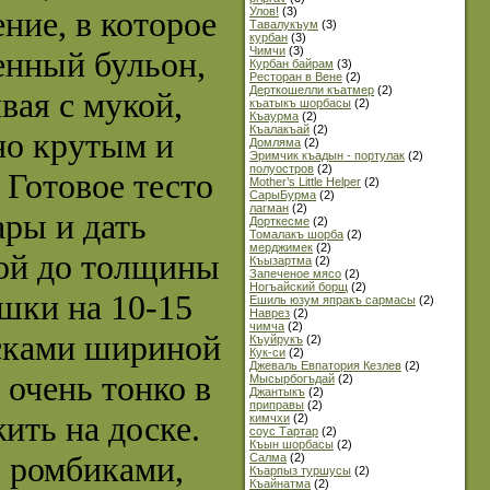
ние, в которое
Улов!
(3)
Тавалукъум
(3)
курбан
(3)
Чимчи
(3)
енный бульон,
Курбан байрам
(3)
Ресторан в Вене
(2)
Дерткошелли къатмер
(2)
вая с мукой,
къатыкъ шорбасы
(2)
Къаурма
(2)
Къалакъай
(2)
но крутым и
Домляма
(2)
Эримчик къадын - портулак
(2)
полуостров
(2)
 Готовое тесто
Mother’s Little Helper
(2)
СарыБурма
(2)
лагман
(2)
ары и дать
Дорткесме
(2)
Томалакъ шорба
(2)
мерджимек
(2)
кой до толщины
Къызартма
(2)
Запеченое мясо
(2)
Ногъайский борщ
(2)
ушки на 10-15
Ешиль юзум япракъ сармасы
(2)
Наврез
(2)
чимча
(2)
осками шириной
Къуйрукъ
(2)
Кук-си
(2)
Джеваль Евпатория Кезлев
(2)
 очень тонко в
Мысырбогъдай
(2)
Джантыкъ
(2)
приправы
(2)
ить на доске.
кимчхи
(2)
соус Тартар
(2)
Къын шорбасы
(2)
, ромбиками,
Салма
(2)
Къарпыз туршусы
(2)
Къайнатма
(2)