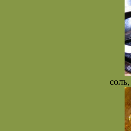
соль,