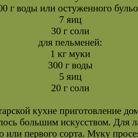
00 г воды или остуженного буль
7 яиц
30 г соли
для пельменей:
1 кг муки
300 г воды
5 яиц
20 г соли
тарской кухне приготовление д
алось большим искусством. Для 
 или первого сорта. Муку просе