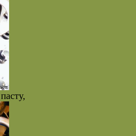
пасту,