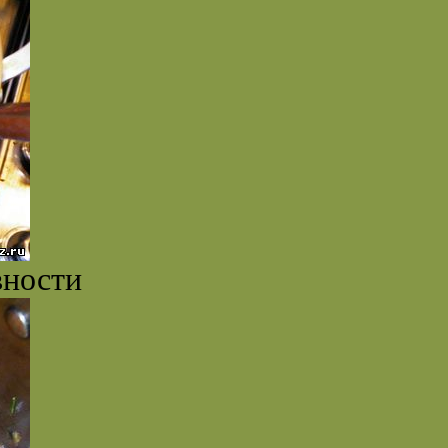
вности