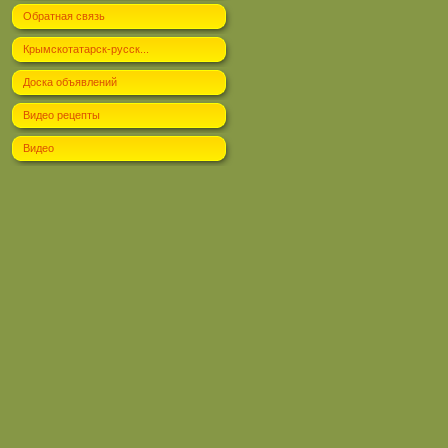
Обратная связь
Крымскотатарск-русск...
Доска объявлений
Видео рецепты
Видео