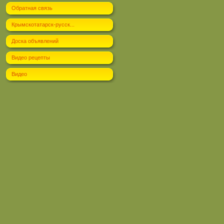
Обратная связь
Крымскотатарск-русск...
Доска объявлений
Видео рецепты
Видео