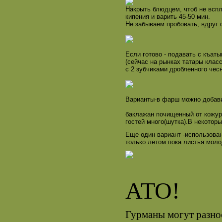
Накрыть блюдцем, чтоб не вспл
кипения и варить 45-50 мин.
Не забываем пробовать, вдруг 
Если готово - подавать с къат
(сейчас на рынках татары клас
с 2 зубчиками дробленного чес
Варианты-в фарш можно добави
баклажан почищенный от кожуры
гостей много(шутка).В некотор
Еще один вариант -использован
только летом пока листья мол
АТО!
Гурманы могут разно