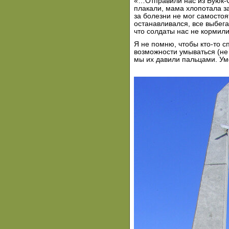
«…Отправили нас из Буюк-О
плакали, мама хлопотала за 
за болезни не мог самостоя
останавливался, все выбегал
что солдаты нас не кормили
Я не помню, чтобы кто-то с
возможности умываться (не
мы их давили пальцами. У