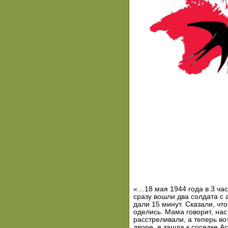
«…18 мая 1944 года в 3 час
сразу вошли два солдата с
дали 15 минут. Сказали, чт
оделись. Мама говорит, нас
расстреливали, а теперь во
дворе, я зашла к соседке Ас